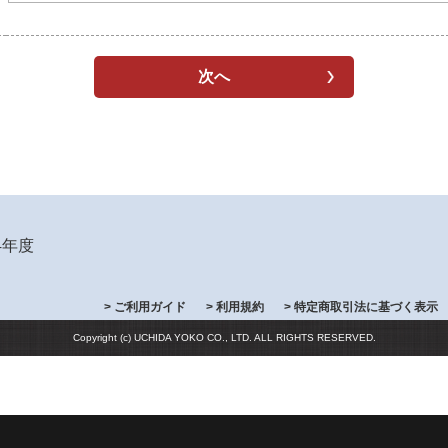
4年度
> ご利用ガイド
> 利用規約
> 特定商取引法に基づく表示
Copyright (c) UCHIDA YOKO CO., LTD. ALL RIGHTS RESERVED.