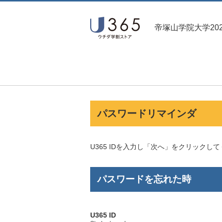
帝塚山学院大学20
パスワードリマインダ
U365 IDを入力し「次へ」をクリック
パスワードを忘れた時
U365 ID