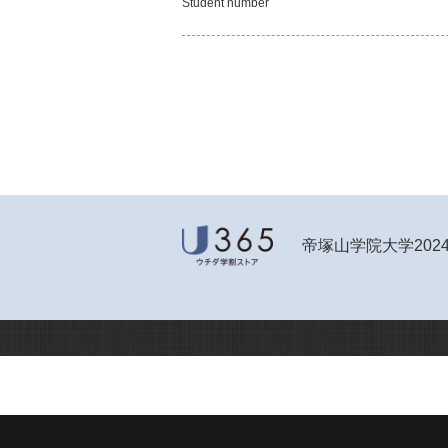
Student number
帝塚山学院大学202