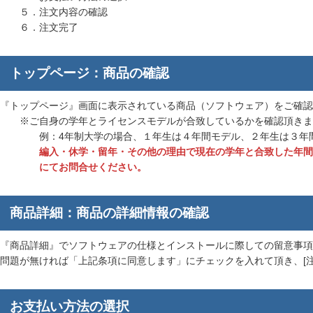
５．注文内容の確認
６．注文完了
トップページ：商品の確認
『トップページ』画面に表示されている商品（ソフトウェア）をご確認
※ご自身の学年とライセンスモデルが合致しているかを確認頂きま
例：4年制大学の場合、１年生は４年間モデル、２年生は３年間モ
編入・休学・留年・その他の理由で現在の学年と合致した年間
にてお問合せください。
商品詳細：商品の詳細情報の確認
『商品詳細』でソフトウェアの仕様とインストールに際しての留意事項
問題が無ければ「上記条項に同意します」にチェックを入れて頂き、[
お支払い方法の選択