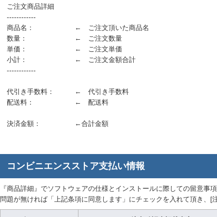
ご注文商品詳細
------------
商品名： ← ご注文頂いた商品名
数量： ← ご注文数量
単価： ← ご注文単価
小計： ← ご注文金額合計
------------
代引き手数料： ← 代引き手数料
配送料： ← 配送料
決済金額： ←合計金額
コンビニエンスストア支払い情報
『商品詳細』でソフトウェアの仕様とインストールに際しての留意事項
問題が無ければ「上記条項に同意します」にチェックを入れて頂き、[