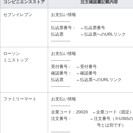
コンビニエンスストア
注文確認書記載内容
セブンイレブン
お支払い情報
-------------
払込票番号： ←払込票番号
払込票 ←払込票へのURLリンク
-------------
ローソン
お支払い情報
ミニストップ
-------------
受付番号： ←受付番号
確認番号： ←確認番号
払込票 ←払込票へのURLリンク
-------------
ファミリーマート
お支払い情報
-------------
企業コード：20020 ←企業コード（固定
注文番号： ←注文番号（※U365の
号とは別です）
-------------