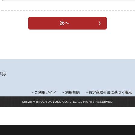
年度
> ご利用ガイド
> 利用規約
> 特定商取引法に基づく表示
Copyright (c) UCHIDA YOKO CO., LTD. ALL RIGHTS RESERVED.