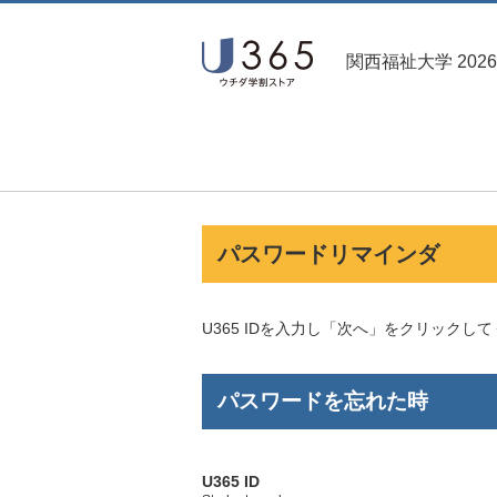
関西福祉大学 202
パスワードリマインダ
U365 IDを入力し「次へ」をクリック
パスワードを忘れた時
U365 ID