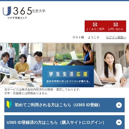
北里大学
よくあるご質問
お問い合わせ
ゲスト様
ようこそ
ログイン画面へ
当サービスは株式会社内田洋行が開発・運営しております。
大学・生協様とは関係ありません
初めてご利用される方はこちら（U365 ID登録）
U365 ID登録済の方はこちら（購入サイトにログイン）