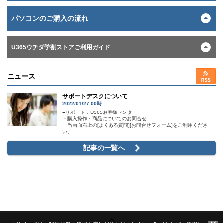
パソコンのご購入の流れ
U365ウチダ学割ストアご利用ガイド
ニュース
サポートデスクについて
2022/01/27 00時
■サポート：U365お客様センター
－購入操作・商品についてのお問合せ
当画面右上の[よくある質問][お問合せフォーム]をご利用くださ
い。
記事の一覧へ