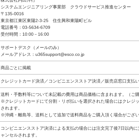
株式会社内田洋行
システムエンジニアリング事業部 クラウドサービス推進センター
〒135-0016
東京都江東区東陽2-3-25 住生興和東陽町ビル
電話番号：03-5634-6709
受付時間：10:00－16:00
サポートデスク（メールのみ）
メールアドレス：u365support@esco.co.jp
商品ごとに掲載
クレジットカード決済／コンビニエンスストア決済／販売店窓口支払
送料・手数料等について未記載の費用は商品価格に含まれます。（ご
※クレジットカードにて分割・リボ払いを選択された場合にはクレジ
されます。
※沖縄・離島等、送料として追加で送料商品をご購入頂く場合がござ
コンビニエンスストア決済による支払の場合には注文完了後7日以内に
ャンセルされます。