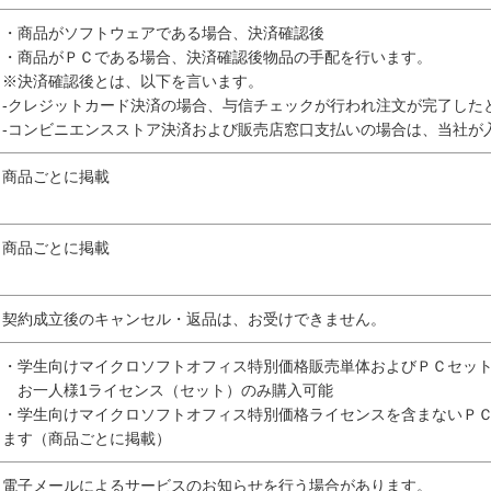
・商品がソフトウェアである場合、決済確認後
・商品がＰＣである場合、決済確認後物品の手配を行います。
※決済確認後とは、以下を言います。
-クレジットカード決済の場合、与信チェックが行われ注文が完了した
-コンビニエンスストア決済および販売店窓口支払いの場合は、当社が
商品ごとに掲載
商品ごとに掲載
契約成立後のキャンセル・返品は、お受けできません。
・学生向けマイクロソフトオフィス特別価格販売単体およびＰＣセッ
お一人様1ライセンス（セット）のみ購入可能
・学生向けマイクロソフトオフィス特別価格ライセンスを含まないＰ
ます（商品ごとに掲載）
電子メールによるサービスのお知らせを行う場合があります。