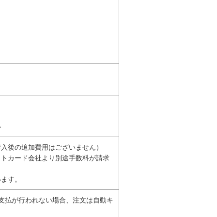
い
購入後の追加費用はございません）
ットカード会社より別途手数料が請求
います。
支払が行われない場合、注文は自動キ