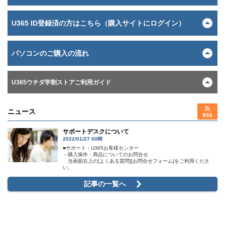
U365 ID登録済の方はこちら（購入サイトにログイン）
パソコンのご購入の流れ
U365ウチダ学割ストアご利用ガイド
ニュース
サポートデスクについて
2022/01/27 00時
■サポート：U365お客様センター
－購入操作・商品についてのお問合せ
当画面右上の[よくある質問][お問合せフォーム]をご利用くださ
い。
記事の一覧へ